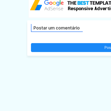
Postar um comentário
Pos