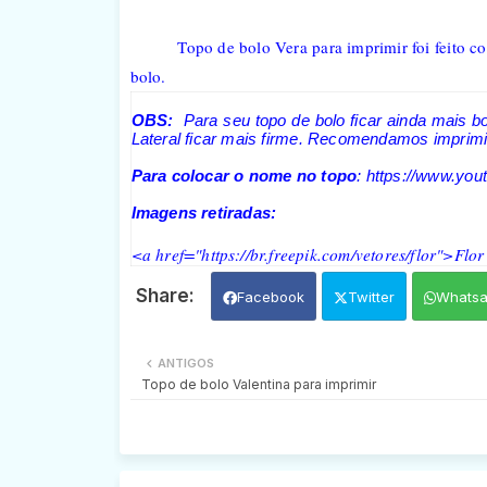
Topo de bolo Vera para imprimir foi feito c
bolo.
OBS:
Para seu topo de bolo ficar ainda mais b
Lateral ficar mais firme. Recomendamos imprimir
Para colocar o nome no topo
: https://www.y
Imagens retiradas:
<a href="https://br.freepik.com/vetores/flor">Flor
Facebook
Twitter
Whats
ANTIGOS
Topo de bolo Valentina para imprimir