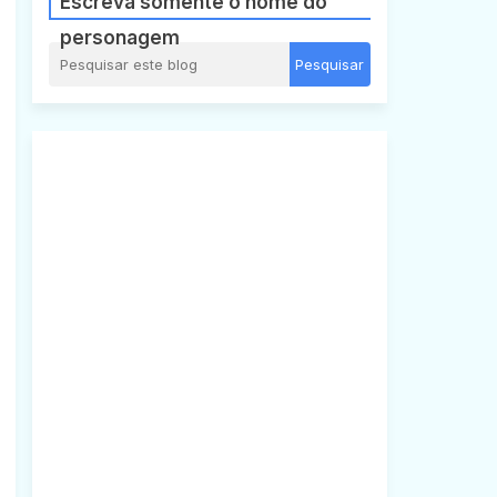
Escreva somente o nome do
personagem