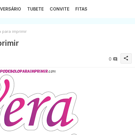
VERSÁRIO
TUBETE
CONVITE
FITAS
 para imprimir
rimir
share
0