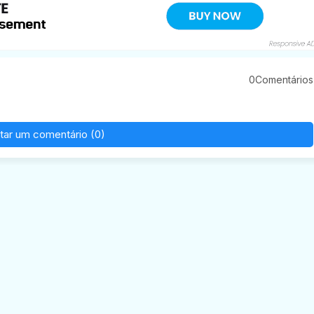
0Comentários
tar um comentário (0)