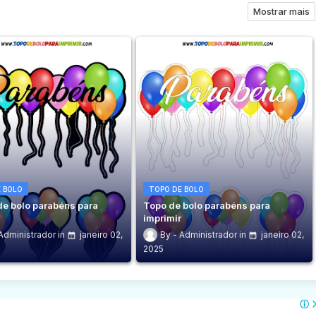
Mostrar mais
 BOLO
TOPO DE BOLO
de bolo parabéns para
Topo de bolo parabéns para
r
imprimir
Administrador
janeiro 02,
Administrador
janeiro 02,
2025