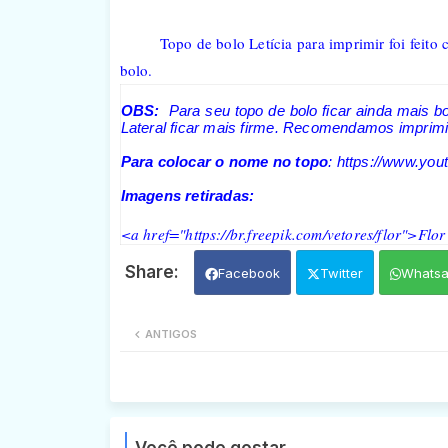
Topo de bolo Letícia para imprimir foi feito
bolo.
OBS:
Para seu topo de bolo ficar ainda mais b
Lateral ficar mais firme. Recomendamos imprimir
Para colocar o nome no topo
: https://www.y
Imagens retiradas:
<a href="https://br.freepik.com/vetores/flor">Flor
Facebook
Twitter
Whats
ANTIGOS