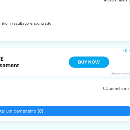
nhum resultado encontrado
0Comentários
tar um comentário (0)