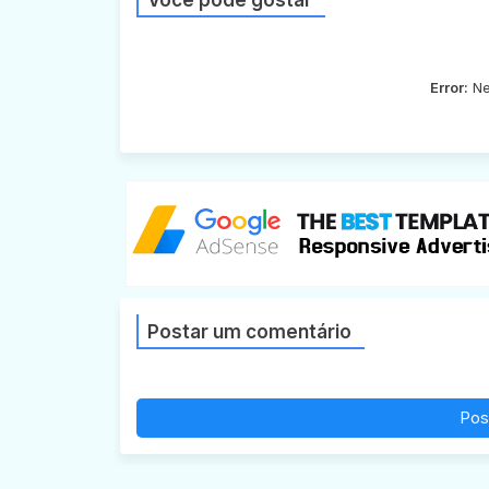
Você pode gostar
Error:
Ne
Postar um comentário
Pos