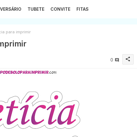
VERSÁRIO
TUBETE
CONVITE
FITAS
ia para imprimir
imprimir
share
0