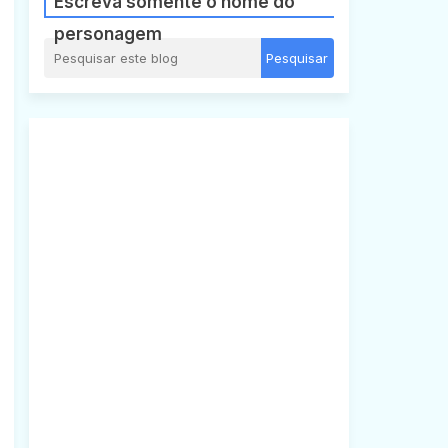
Escreva somente o nome do
personagem