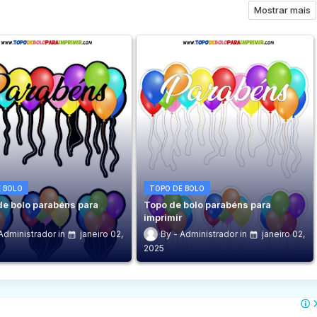
Mostrar mais
 BOLO
TOPO DE BOLO
de bolo parabéns para
Topo de bolo parabéns para
r
imprimir
Administrador
janeiro 02,
Administrador
janeiro 02,
2025