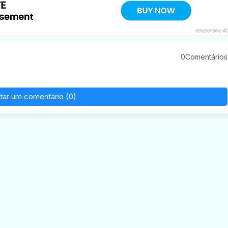
0Comentários
tar um comentário (0)