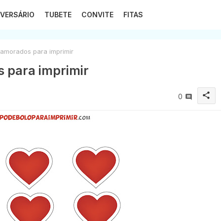
VERSÁRIO
TUBETE
CONVITE
FITAS
namorados para imprimir
s para imprimir
share
0