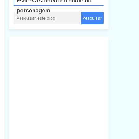
Escreva somente o nome do
personagem