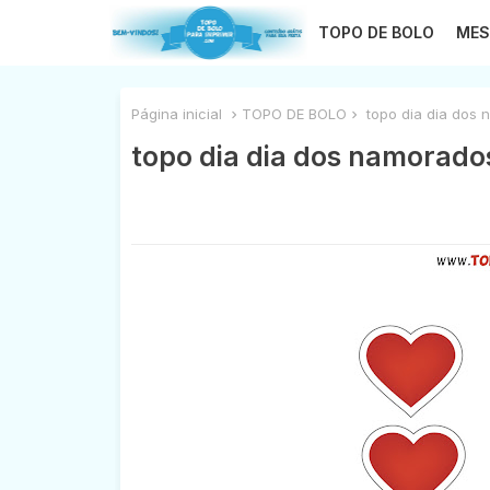
TOPO DE BOLO
MES
Página inicial
TOPO DE BOLO
topo dia dia dos 
topo dia dia dos namorado