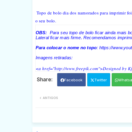
Topo de bolo dia dos namorados para imprimir foi
o seu bolo.
OBS:
Para seu topo de bolo ficar ainda mais b
Lateral ficar mais firme. Recomendamos imprimir
Para colocar o nome no topo
: https://www.y
Imagens retiradas:
<a href="http://www.freepik.com">Designed by Kj
Facebook
Twitter
Whats
ANTIGOS