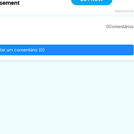
0Comentários
tar um comentário (0)