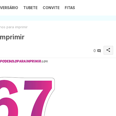
VERSÁRIO
TUBETE
CONVITE
FITAS
nos para imprimir
imprimir
share
0