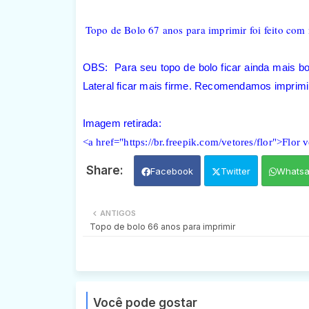
Topo de Bolo 67 anos para imprimir foi feito com 
OBS: Para seu topo de bolo ficar ainda mais b
Lateral ficar mais firme. Recomendamos imprimir
Imagem retirada:
<a href="https://br.freepik.com/vetores/flor">Flor 
Facebook
Twitter
Whats
ANTIGOS
Topo de bolo 66 anos para imprimir
Você pode gostar