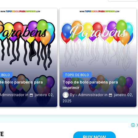
 BOLO
TOPO DE BOLO
de bolo parabéns para
Topo de bolo parabéns para
r
imprimir
Administrador
janeiro 02,
Administrador
janeiro 02,
2025