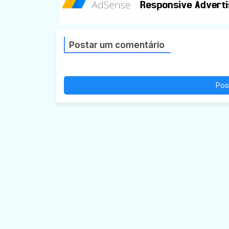
Postar um comentário
Pos