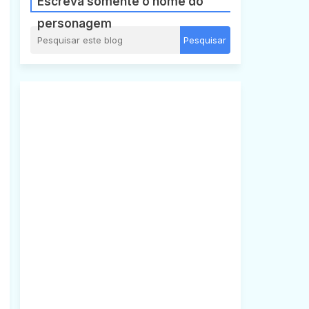
Escreva somente o nome do
personagem