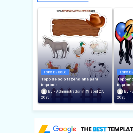
TOPO DE BOLO
TOPO DE
Topo de bolo fazendinha para
Topper 
imprimir
imprimi
Administrador
abril 27,
2025
2025