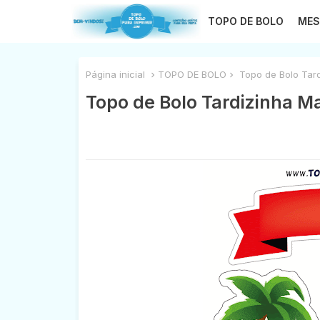
TOPO DE BOLO
MES
Página inicial
TOPO DE BOLO
Topo de Bolo Tard
Topo de Bolo Tardizinha Ma