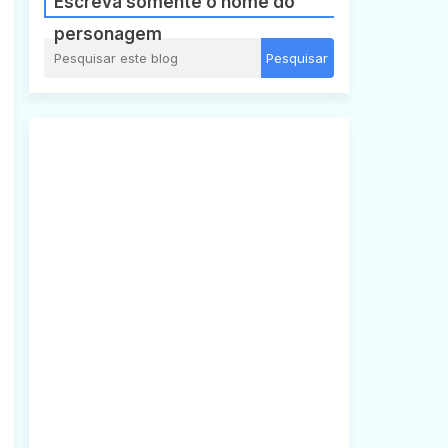
Escreva somente o nome do
personagem