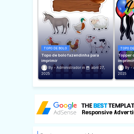
TOPO DE BOLO
TOPO DE
Topo de bolo fazendinha para
Topper 
imprimir
imprimi
Administrador
abril 27,
2025
2025