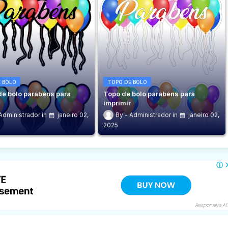
 BOLO
TOPO DE BOLO
de bolo parabéns para
Topo de bolo parabéns para
r
imprimir
Administrador
janeiro 02,
Administrador
janeiro 02,
2025