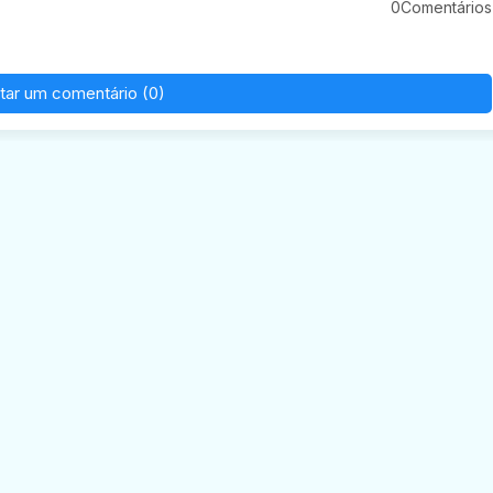
0Comentários
tar um comentário (0)