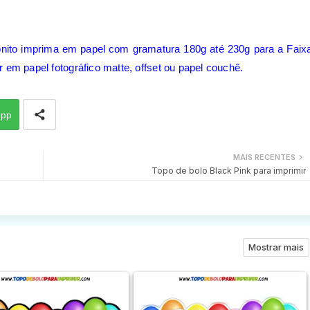
onito imprima em papel com gramatura 180g até 230g para a Faix
 em papel fotográfico matte, offset ou papel couchê.
app
MAIS RECENTES
Topo de bolo Black Pink para imprimir
Mostrar mais