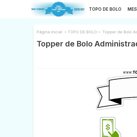
TOPO DE BOLO
MES
Página inicial
TOPO DE BOLO
Topper de Bolo Ad
Topper de Bolo Administra