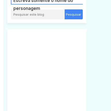
Escreva somente o nome do
personagem