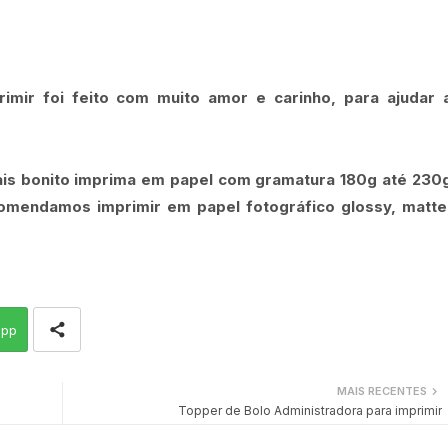
imir foi feito com muito amor e carinho, para ajudar 
ais bonito imprima em papel com gramatura 180g até 230
comendamos imprimir em papel fotográfico glossy, matte
app
MAIS RECENTES
Topper de Bolo Administradora para imprimir