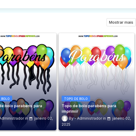
Mostrar mais
 BOLO
TOPO DE BOLO
de bolo parabéns para
Topo de bolo parabéns para
r
imprimir
Administrador
janeiro 02,
Administrador
janeiro 02,
2025