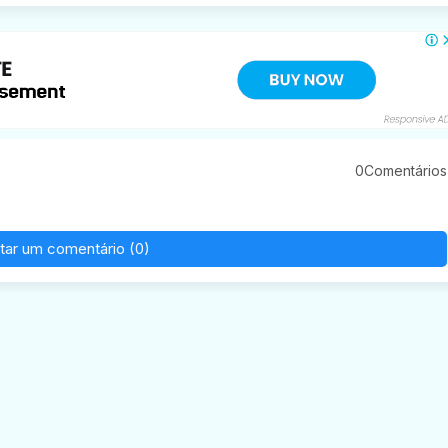
0Comentários
tar um comentário (0)