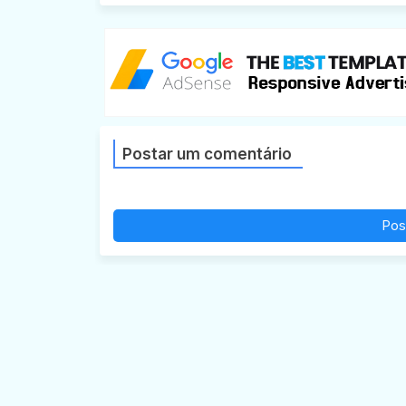
Postar um comentário
Pos