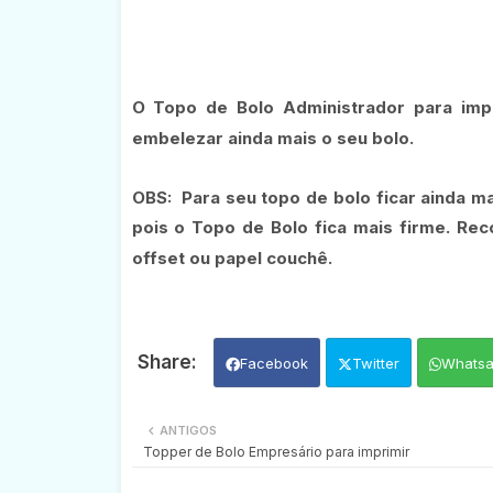
O Topo de Bolo Administrador para impr
embelezar ainda mais o seu bolo.
OBS:
Para seu topo de bolo ficar ainda m
pois o Topo de Bolo fica mais firme. Re
offset ou papel couchê.
Facebook
Twitter
Whats
ANTIGOS
Topper de Bolo Empresário para imprimir