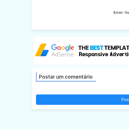
Error:
Ne
Postar um comentário
Pos