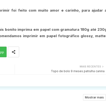
rimir foi feito com muito amor e carinho, para ajudar 
ais bonito imprima em papel com gramatura 180g até 230
comendamos imprimir em papel fotográfico glossy, matte
app
MAIS RECENTES
Topo de bolo 9 meses patrulha canina
Mostrar mais