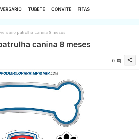
VERSÁRIO
TUBETE
CONVITE
FITAS
ersário patrulha canina 8 meses
patrulha canina 8 meses
share
0