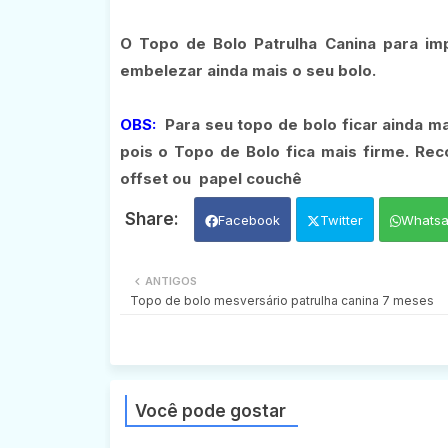
O Topo de Bolo Patrulha Canina para imp
embelezar ainda mais o seu bolo.
OBS:
Para seu topo de bolo ficar ainda m
pois o Topo de Bolo fica mais firme. Re
offset ou papel couchê
Facebook
Twitter
Whats
ANTIGOS
Topo de bolo mesversário patrulha canina 7 meses
Você pode gostar