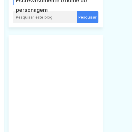
Escreva somente o nome do
personagem