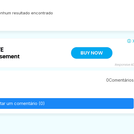
nhum resultado encontrado
0Comentários
tar um comentário (0)