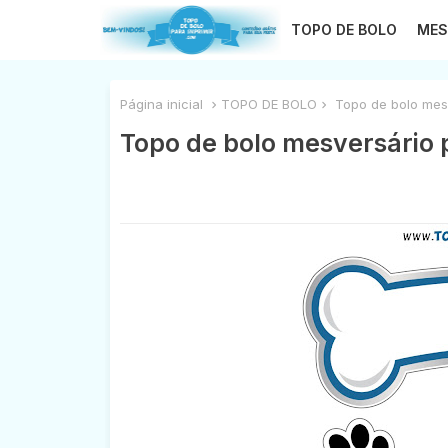
TOPO DE BOLO
MES
Página inicial
TOPO DE BOLO
Topo de bolo mesv
Topo de bolo mesversário 