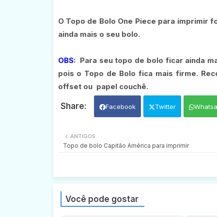
O Topo de Bolo One Piece para imprimir fo
ainda mais o seu bolo.
OBS:
Para seu topo de bolo ficar ainda ma
pois o Topo de Bolo fica mais firme. Re
offset ou
papel couchê.
Facebook
Twitter
Whats
ANTIGOS
Topo de bolo Capitão América para imprimir
Você pode gostar