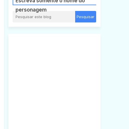
Escreva somente o nome do
personagem