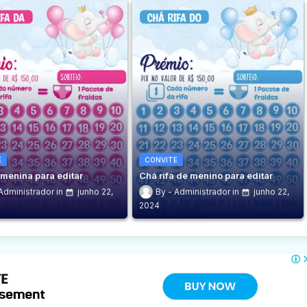
E
CONVITE
 menina para editar
Chá rifa de menino para editar
Administrador
junho 22,
Administrador
junho 22,
2024