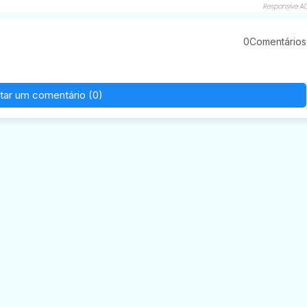
0Comentários
tar um comentário (0)