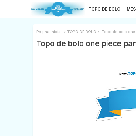
TOPO DE BOLO
MES
Página inicial
TOPO DE BOLO
Topo de bolo one 
Topo de bolo one piece par